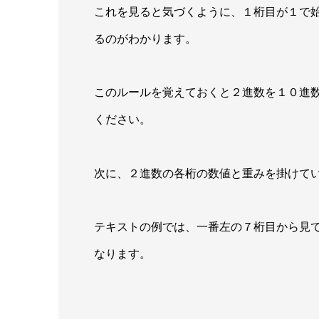
これを見ると気づくように、
１桁目が１で
る
のがわかります。
このルールを覚えておくと２進数を１０進
ください。
次に、
２進数の各桁の数値と重みを掛けて
テキストの例では、一番左の７桁目から見
なります。