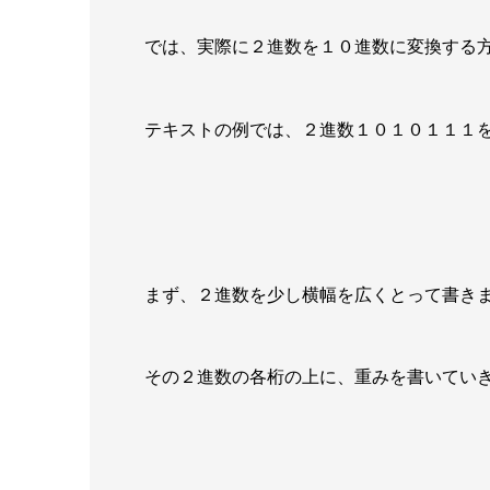
では、実際に２進数を１０進数に変換する
テキストの例では、
２進数１０１０１１１
まず、
２進数を少し横幅を広くとって書き
その
２進数の各桁の上に、重みを書いてい