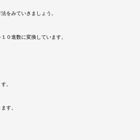
方法をみていきましょう。
を１０進数に変換
しています。
ます。
きます。