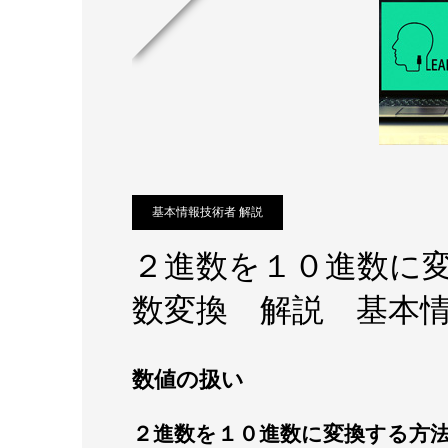
基本情報技術者 解説
２進数を１０進数に
数変換 解説 基本情報
数値の扱い
２進数を１０進数に変換する方