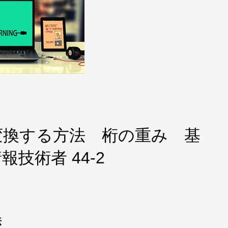
変換する方法 桁の重み 基
技術者 44-2
法