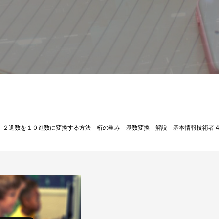
基本情報技術者試験解説
２進数を１０進数に変換する方法 桁の重み 基数変換 解説 基本情報技術者 44