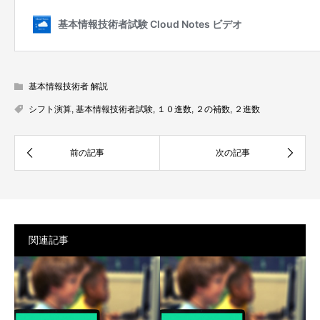
基本情報技術者 解説
シフト演算
,
基本情報技術者試験
,
１０進数
,
２の補数
,
２進数
関連記事