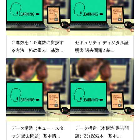
２進数を１０進数に変換す
セキュリティ ディジタル証
る方法 桁の重み 基数...
明書 過去問題2 基...
データ構造（キュー・スタ
データ構造（木構造 過去問
ック 過去問題）基本情...
題）2分探索木 基本...