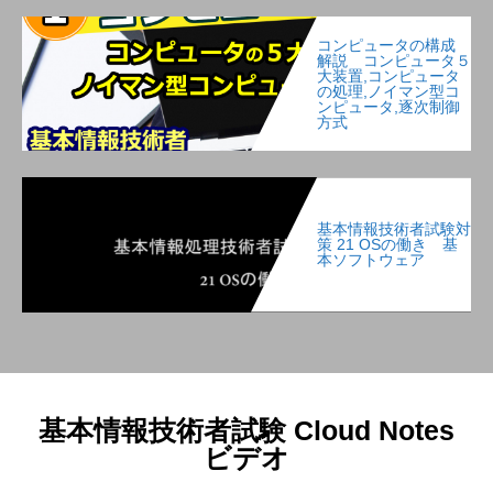
コンピュータの構成
解説 コンピュータ５
大装置,コンピュータ
の処理,ノイマン型コ
ンピュータ,逐次制御
方式
基本情報技術者試験対
策 21 OSの働き 基
本ソフトウェア
基本情報技術者試験 Cloud Notes
ビデオ