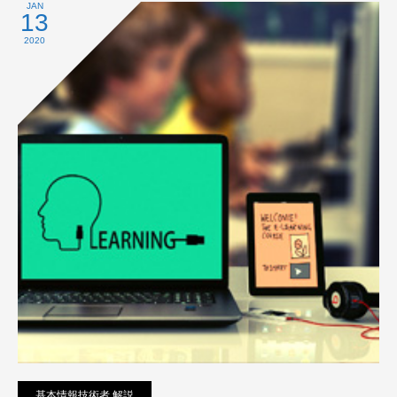
プライバシーポリシー
JAN
13
2020
基本情報技術者 解説