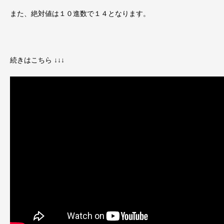
また、絶対値は１０進数で１４となります。
続きはこちら ↓↓↓