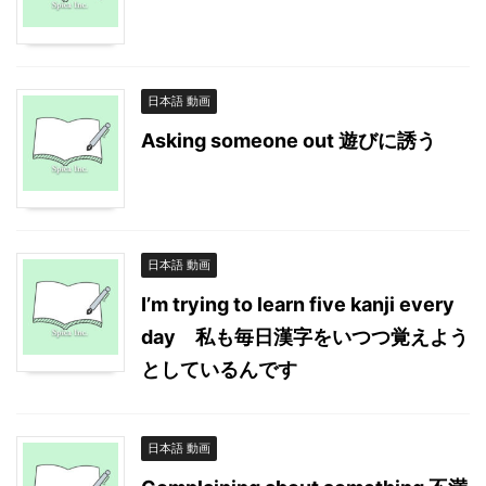
日本語 動画
Asking someone out 遊びに誘う
日本語 動画
I’m trying to learn five kanji every
day 私も毎日漢字をいつつ覚えよう
としているんです
日本語 動画