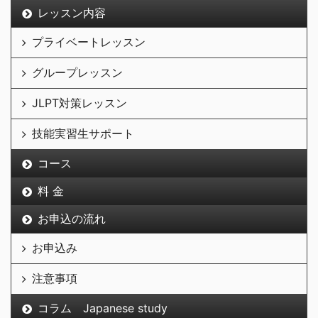
レッスン内容
プライベートレッスン
グループレッスン
JLPT対策レッスン
技能実習生サポート
コース
料 金
お申込の流れ
お申込み
注意事項
コラム Japanese study