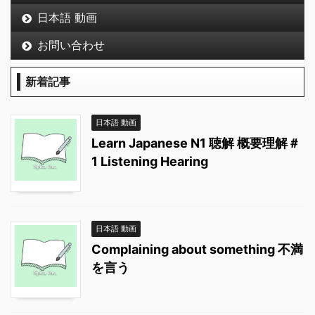
日本語 動画
お問い合わせ
新着記事
日本語 動画
Learn Japanese N1 聴解 概要理解＃
1 Listening Hearing
日本語 動画
Complaining about something 不満
を言う