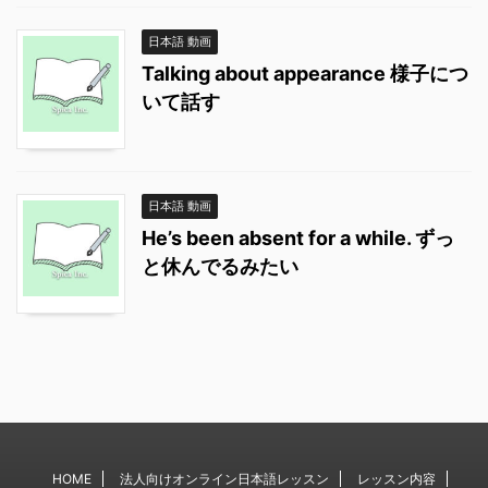
日本語 動画
Talking about appearance 様子につ
いて話す
日本語 動画
He’s been absent for a while. ずっ
と休んでるみたい
HOME
法人向けオンライン日本語レッスン
レッスン内容