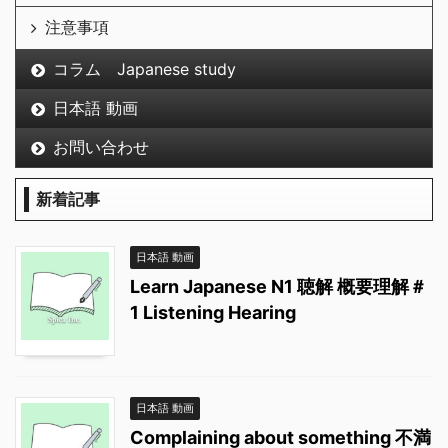
注意事項
コラム Japanese study
日本語 動画
お問い合わせ
新着記事
日本語 動画
Learn Japanese N1 聴解 概要理解＃
1 Listening Hearing
日本語 動画
Complaining about something 不満