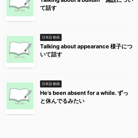
て話す
日本語 動画
Talking about appearance 様子につ
いて話す
日本語 動画
He’s been absent for a while. ずっ
と休んでるみたい