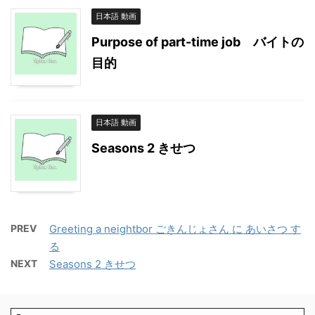
日本語 動画
Purpose of part-time job バイトの
目的
日本語 動画
Seasons 2 きせつ
PREV
Greeting a neightbor ごきんじょさん に あいさつ す
る
NEXT
Seasons 2 きせつ