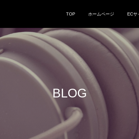
TOP
ホームページ
ECサ
B
L
O
G