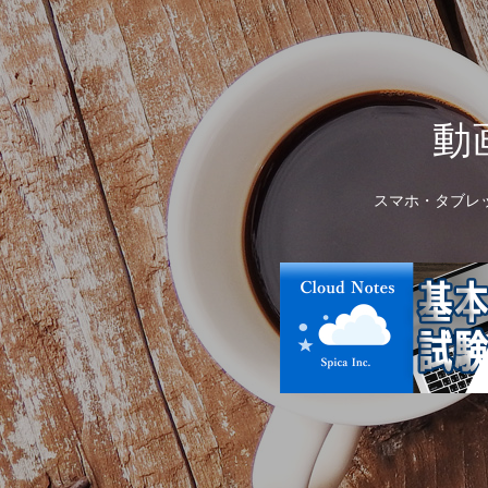
動
スマホ・タブレ