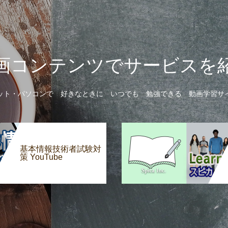
画コンテンツでサービスを
ット・パソコンで 好きなときに いつでも 勉強できる 動画学習サ
基本情報技術者試験対
策 YouTube