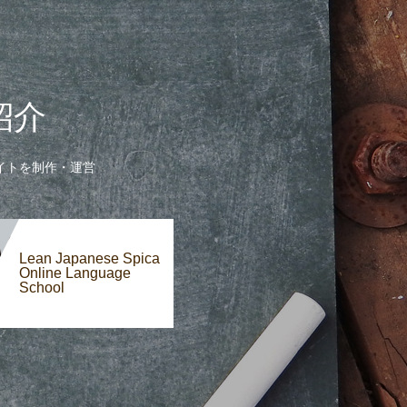
紹介
イトを制作・運営
Lean Japanese Spica
Online Language
School